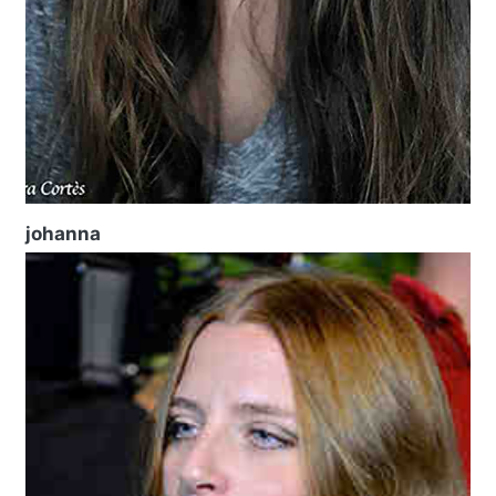
johanna