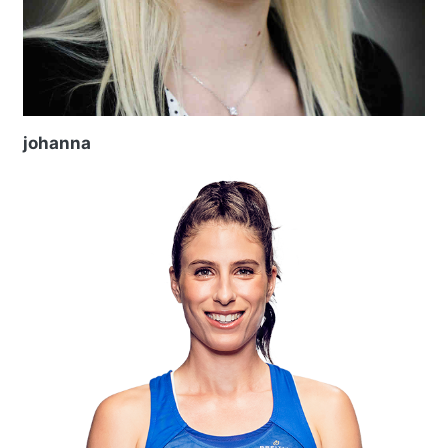
johanna