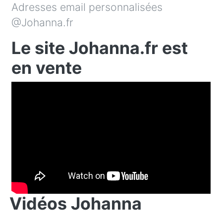
Adresses email personnalisées
@Johanna.fr
Le site Johanna.fr est
en vente
Vidéos Johanna