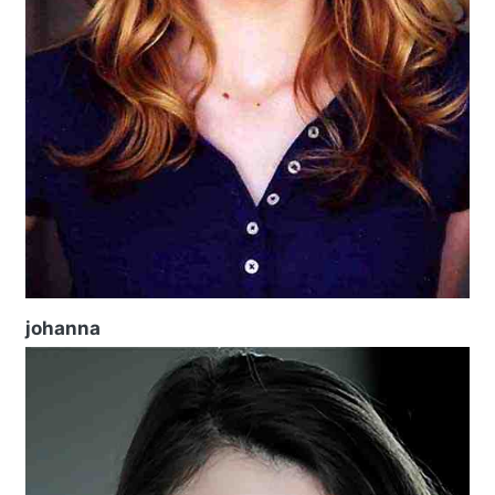
johanna