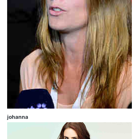
johanna