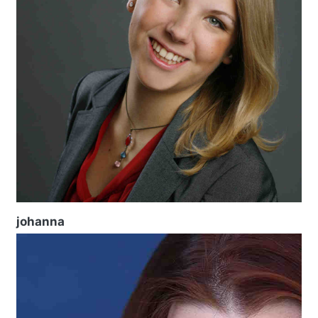
johanna