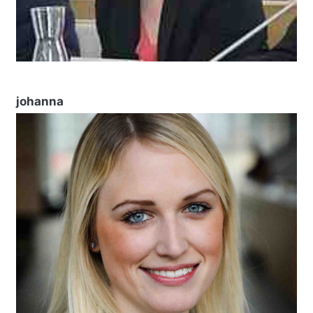
johanna