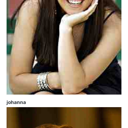
johanna