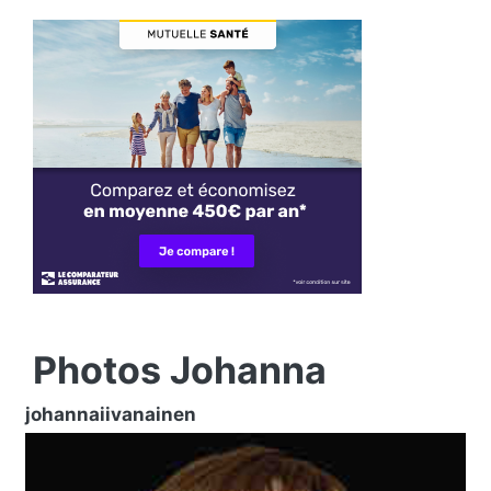
Photos Johanna
johannaiivanainen