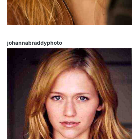
johannabraddyphoto